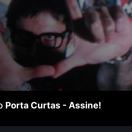
no
Porta Curtas - Assine!