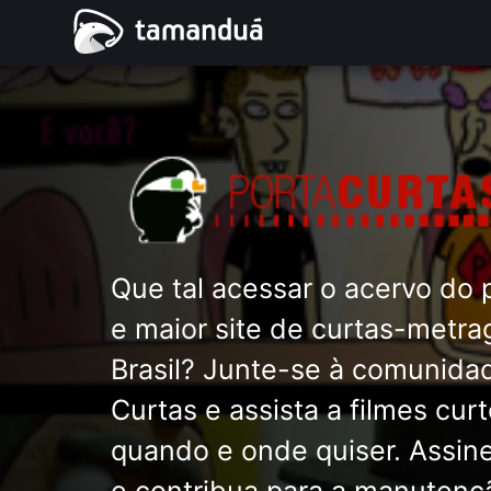
Que tal acessar o acervo do 
e maior site de curtas-metr
Brasil? Junte-se à comunida
Curtas e assista a filmes cur
quando e onde quiser. Assine