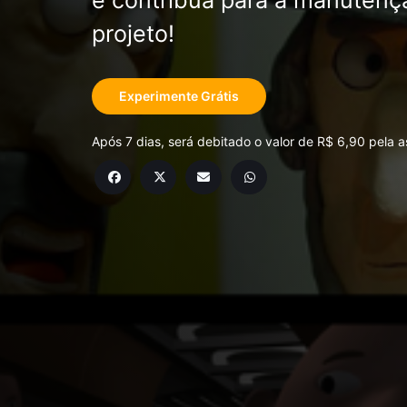
e contribua para a manutenç
projeto!
Experimente Grátis
Após 7 dias, será debitado o valor de R$ 6,90 pela a