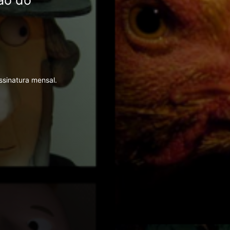
ão do
ssinatura mensal.