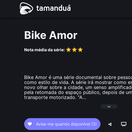
Bike Amor
Nota média da série:
Bike Amor é uma série documental sobre pessoa
como estilo de vida. A série irá mostrar como e
novo olhar sobre a cidade, um senso amplificad
pela retomada do espaço público, depois de um 
transporte motorizado. "A
...
Avise-me quando disponível
(3)