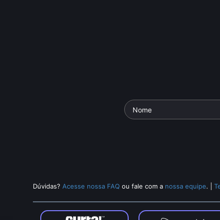
Dúvidas?
Acesse nossa FAQ
ou fale com a
nossa equipe
.
|
T