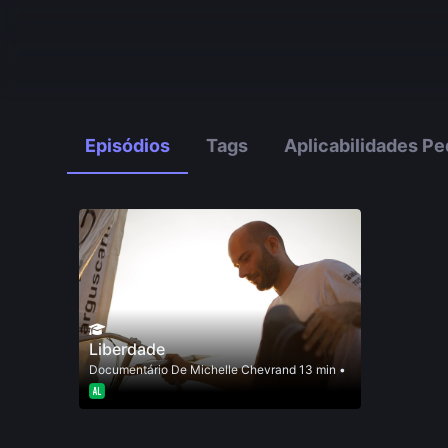
Episódios
Tags
Aplicabilidades P
Liberdade
Documentário
De
Michelle Chevrand
13 min •