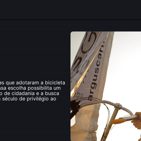
s que adotaram a bicicleta
ssa escolha possibilita um
o de cidadania e a busca
século de privilégio ao