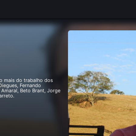
o mais do trabalho dos
 Diegues, Fernando
a Amaral, Beto Brant, Jorge
rreto.