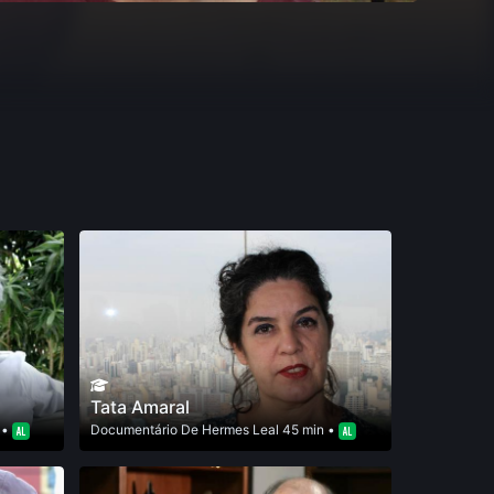
Tata Amaral
 •
Documentário
De
Hermes Leal
45 min •