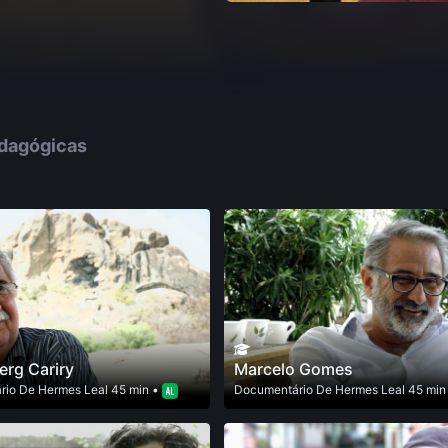
edagógicas
rg Cariry
Marcelo Gomes
rio
De
Hermes Leal
45 min •
Documentário
De
Hermes Leal
45 min