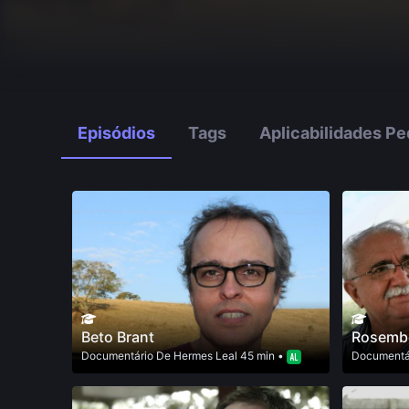
Episódios
Tags
Aplicabilidades P
Beto Brant
Rosembe
Documentário
De
Hermes Leal
45 min •
Documentá