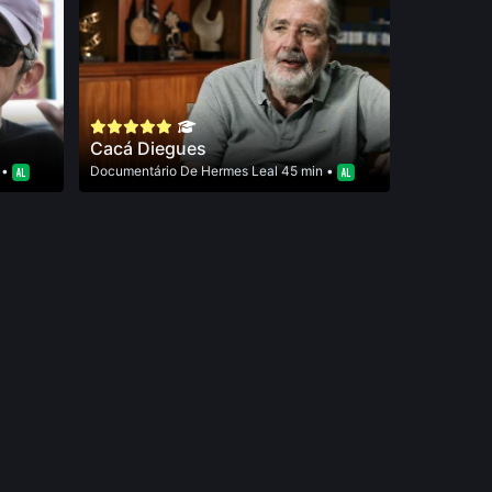
Cacá Diegues
 •
Documentário
De
Hermes Leal
45 min •