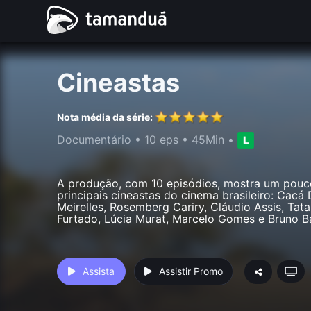
Cineastas
Nota média da série:
Documentário
•
10 eps
•
45Min
•
A produção, com 10 episódios, mostra um pouc
principais cineastas do cinema brasileiro: Cacá
Meirelles, Rosemberg Cariry, Cláudio Assis, Tat
Furtado, Lúcia Murat, Marcelo Gomes e Bruno Ba
Assista
Assistir Promo