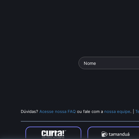
Dúvidas?
Acesse nossa FAQ
ou fale com a
nossa equipe
.
|
T