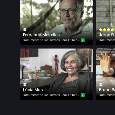
Fernando Meirelles
Jorge F
Documentário
De
Hermes Leal
45 min •
Documentá
Lúcia Murat
Bruno B
Documentário
De
Hermes Leal
45 min •
Documentá