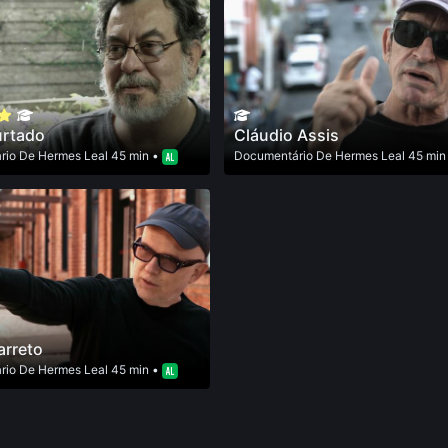
urtado
Cláudio Assis
rio
De
Hermes Leal
45 min •
Documentário
De
Hermes Leal
45 min
arreto
rio
De
Hermes Leal
45 min •