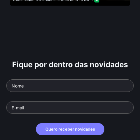
Fique por dentro das novidades
Quero receber novidades