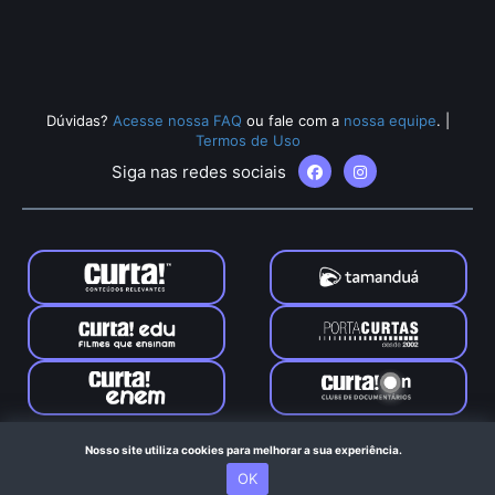
Dúvidas?
Acesse nossa FAQ
ou fale com a
nossa equipe
.
|
Termos de Uso
Siga nas redes sociais
Tamanduá © 2024. Todos os direitos reservados. Feito com
Nosso site utiliza cookies para melhorar a sua experiência.
no Rio de Janeiro
OK