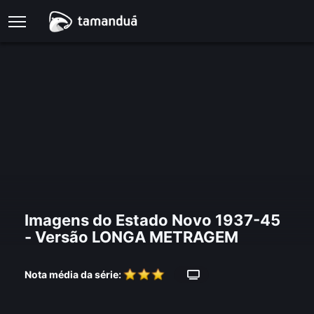
Imagens do Estado Novo 1937-45
- Versão LONGA METRAGEM
Nota média da série: