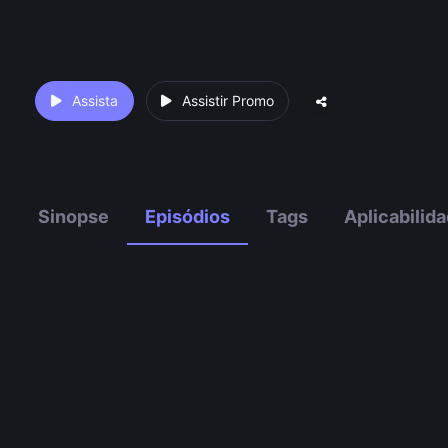
Assista
Assistir Promo
Sinopse
Episódios
Tags
Aplicabilid