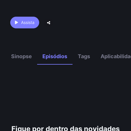
Assista
Sinopse
Episódios
Tags
Aplicabilid
Fique por dentro das novidades