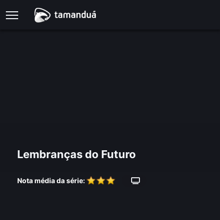
Lembranças do Futuro
Nota média da série: