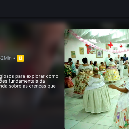
52Min
•
ligiosos para explorar como
tões fundamentais da
nda sobre as crenças que