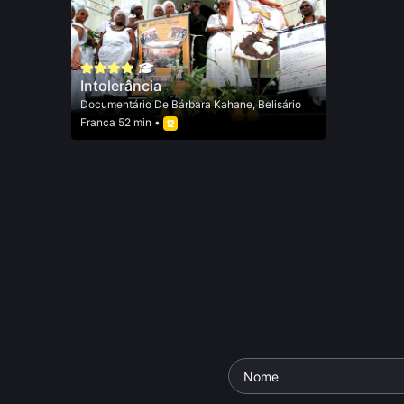
Intolerância
Documentário
De
Bárbara Kahane
,
Belisário
Franca
52 min •