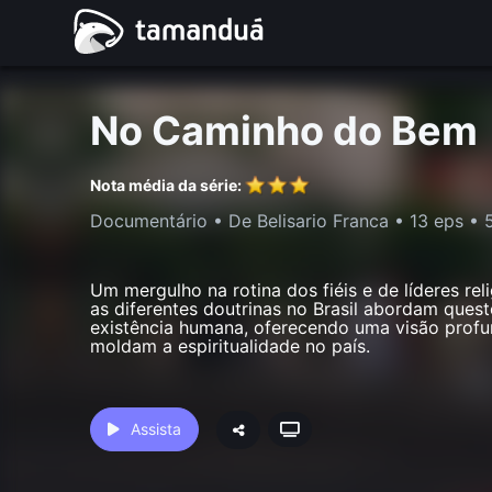
No Caminho do Bem
Nota média da série:
Documentário
• De Belisario Franca •
13 eps
•
Um mergulho na rotina dos fiéis e de líderes re
as diferentes doutrinas no Brasil abordam ques
existência humana, oferecendo uma visão profu
moldam a espiritualidade no país.
Assista