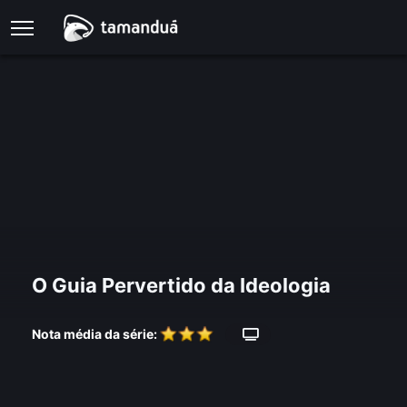
O Guia Pervertido da Ideologia
Nota média da série: