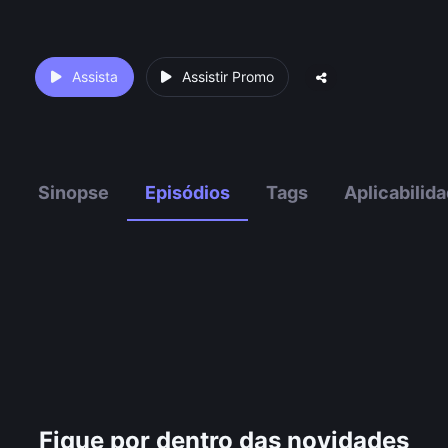
Assista
Assistir Promo
Sinopse
Episódios
Tags
Aplicabilid
Fique por dentro das novidades