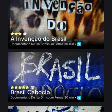
A Invenção do Brasil
Documentário
De
Isa Grinspum Ferraz
30 min •
Brasil Caboclo
Documentário
De
Isa Grinspum Ferraz
30 min •