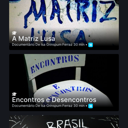
A Matriz Lusa
Documentário
De
Isa Grinspum Ferraz
30 min •
Encontros e Desencontros
Documentário
De
Isa Grinspum Ferraz
30 min •