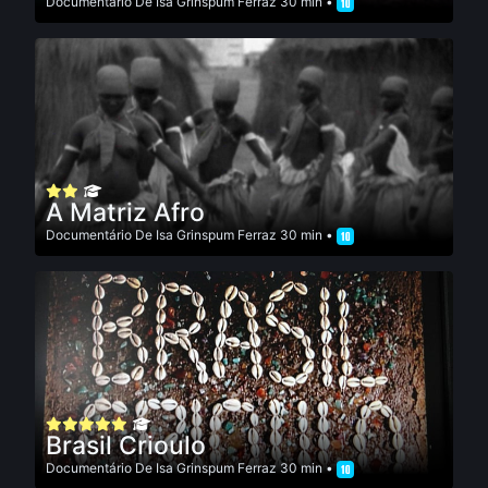
Documentário
De
Isa Grinspum Ferraz
30 min •
A Matriz Afro
Documentário
De
Isa Grinspum Ferraz
30 min •
Brasil Crioulo
Documentário
De
Isa Grinspum Ferraz
30 min •