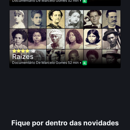
Documentário
De
Marcelo Gomes
52 min •
Raízes
Documentário
De
Marcelo Gomes
52 min •
Fique por dentro das novidades