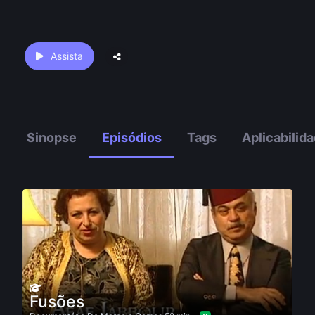
Assista
Sinopse
Episódios
Tags
Aplicabilid
Fusões