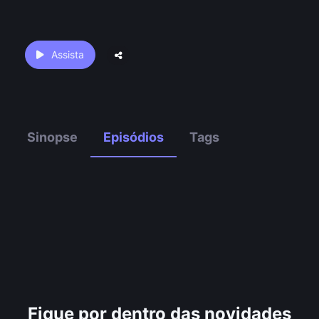
Assista
Sinopse
Episódios
Tags
Fique por dentro das novidades