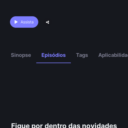
Assista
Sinopse
Episódios
Tags
Aplicabilid
Fique por dentro das novidades