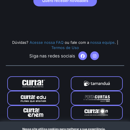
Quero receber novidades
Dúvidas?
Acesse nossa FAQ
ou fale com a
nossa equipe
.
|
Termos de Uso
Siga nas redes sociais
Tamanduá © 2024. Todos os direitos reservados. Feito com
Nosso site utiliza cookies para melhorar a sua experiência.