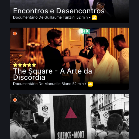
Encontros e Desencontros
Documentário
De
Guillaume Tunzini
52 min •
The Square - A Arte da
Discórdia
Documentário
De
Manuelle Blanc
52 min •