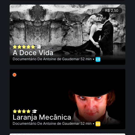
R$ 2,50
A Doce Vida
Documentário
De
Antoine de Gaudemar
52 min •
Laranja Mecânica
Documentário
De
Antoine de Gaudemar
52 min •