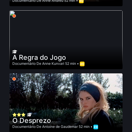
Documentário
De
Anne Andreu
52 min •
A Regra do Jogo
Documentário
De
Anne Kunvari
52 min •
O Desprezo
Documentário
De
Antoine de Gaudemar
52 min •