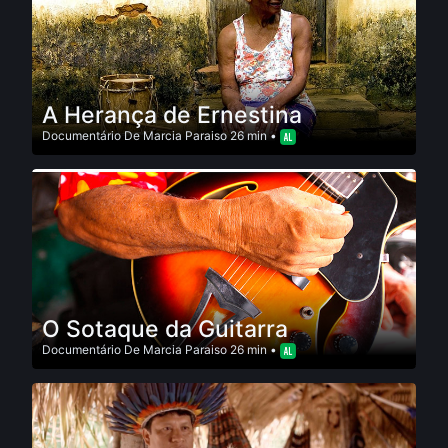
A Herança de Ernestina
Documentário
De
Marcia Paraiso
26 min •
O Sotaque da Guitarra
Documentário
De
Marcia Paraiso
26 min •