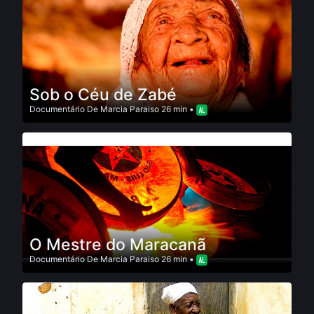
Sob o Céu de Zabé
Documentário
De
Marcia Paraiso
26 min •
O Mestre do Maracanã
Documentário
De
Marcia Paraiso
26 min •