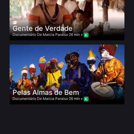
Gente de Verdade
Documentário
De
Marcia Paraiso
26 min •
Pelas Almas de Bem
Documentário
De
Marcia Paraiso
26 min •