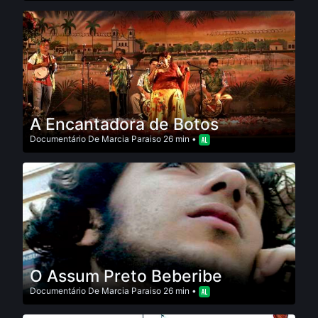
A Encantadora de Botos
Documentário
De
Marcia Paraiso
26 min •
O Assum Preto Beberibe
Documentário
De
Marcia Paraiso
26 min •