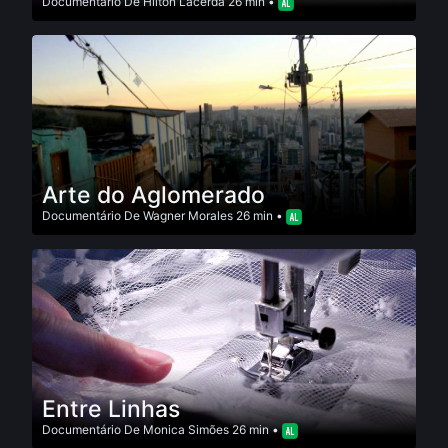
Documentário
De
Hilton Lacerda
26 min •
Arte do Aglomerado
Documentário
De
Wagner Morales
26 min •
Entre Linhas
Documentário
De
Monica Simões
26 min •