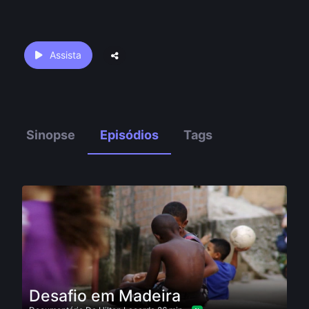
Assista
Sinopse
Episódios
Tags
Desafio em Madeira