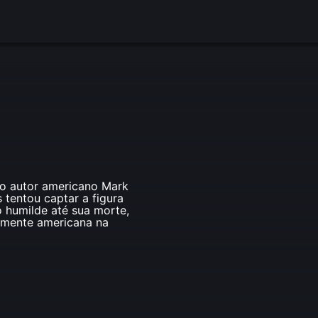
do autor americano Mark
 tentou captar a figura
o humilde até sua morte,
amente americana na