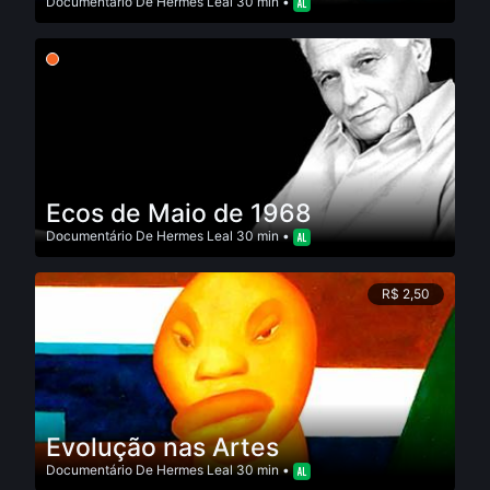
Documentário
De
Hermes Leal
30 min •
Ecos de Maio de 1968
Documentário
De
Hermes Leal
30 min •
R$ 2,50
Evolução nas Artes
Documentário
De
Hermes Leal
30 min •