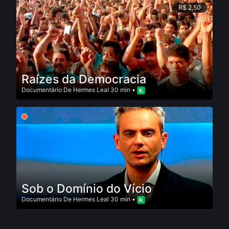
R$ 2,50
Raízes da Democracia
Documentário
De
Hermes Leal
30 min •
Sob o Domínio do Vício
Documentário
De
Hermes Leal
30 min •