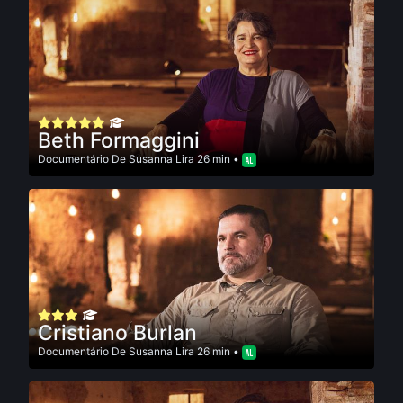
Beth Formaggini
Documentário
De
Susanna Lira
26 min •
Cristiano Burlan
Documentário
De
Susanna Lira
26 min •