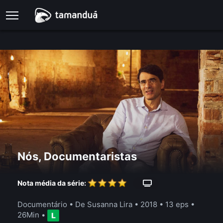
Nós, Documentaristas
Nota média da série:
Documentário
• De Susanna Lira • 2018 •
13 eps
•
26Min
•