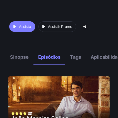
Assista
Assistir Promo
Sinopse
Episódios
Tags
Aplicabilid