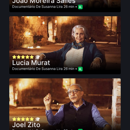
João Moreira Salles
Documentário
De
Susanna Lira
26 min •
Lucia Murat
Documentário
De
Susanna Lira
26 min •
Joel Zito