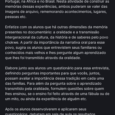
Portugal, na África e no Brasil. Nesta atividade de construir as
memórias dessas experiências, ambos puderam se valer das
imagens de arquivo, rememorando acontecimentos, lugares,
pessoas etc.
Enfatize com os alunos que há outras dimensões da memória
presentes no documentário: a oralidade e a transmissão
intergeracional da cultura, da história e de saberes pelo povo
chokwe. A partir da importância da narrativa oral para esse
povo, sugira os alunos que entrevistem seus familiares ou
conhecidos mais velhos e lhes pergunte algum aprendizado
que lhes foi transmitido através da oralidade.
Elabore junto aos alunos um questionário para essa entrevista,
definindo perguntas importantes para que vocês, juntos,
possam avaliar a importância dessa tradição em cada uma
das famílias. Para além da pergunta sobre o aprendizado
transmitido pela oralidade, formulem questões sobre quem
lhes ensinou, se o ensino foi feito através de uma fábula ou de
um mito, ou ainda da experiência de alguém etc.
Após os alunos desenvolverem e aplicarem seus
questionários, debatam em sala de aula os resultados.