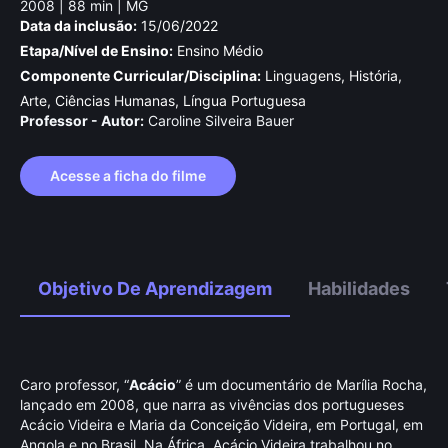
2008 | 88 min | MG
Data da inclusão:
15/06/2022
Etapa/Nível de Ensino:
Ensino Médio
Componente Curricular/Disciplina:
Linguagens, História,
Arte, Ciências Humanas, Língua Portuguesa
Professor - Autor:
Caroline Silveira Bauer
Acesse a ficha do filme
Objetivo De Aprendizagem
Habilidades
Caro professor, “
Acácio
” é um documentário de Marília Rocha,
lançado em 2008, que narra as vivências dos portugueses
Acácio Videira e Maria da Conceição Videira, em Portugal, em
Angola e no Brasil. Na África, Acácio Videira trabalhou no