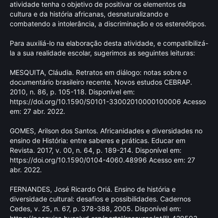
atividade tenha o objetivo de positivar os elementos da
cultura e da história africanas, desnaturalizando e
combatendo a intolerância, a discriminação e os estereótipos.
Para auxiliá-lo na elaboração desta atividade, e compatibilizá-
la a sua realidade escolar, sugerimos as seguintes leituras:
MESQUITA, Cláudia. Retratos em diálogo: notas sobre o
documentário brasileiro recente. Novos estudos CEBRAP.
2010, n. 86, p. 105-118. Disponível em:
https://doi.org/10.1590/S0101-33002010000100006
Acesso
em: 27 abr. 2022.
GOMES, Arilson dos Santos. Africanidades e diversidades no
ensino de História: entre saberes e práticas. Educar em
Revista. 2017, v. 00, n. 64, p. 189-214. Disponível em:
https://doi.org/10.1590/0104-4060.48996
Acesso em: 27
abr. 2022.
FERNANDES, José Ricardo Oriá. Ensino de história e
diversidade cultural: desafios e possibilidades. Cadernos
Cedes, v. 25, n. 67, p. 378-388, 2005. Disponível em: