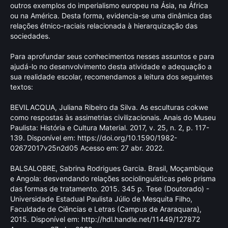
outros exemplos do imperialismo europeu na Ásia, na África
ou na América. Desta forma, evidencia-se uma dinâmica das
relações étnico-raciais relacionada à hierarquização das
sociedades.
Para aprofundar seus conhecimentos nesses assuntos e para
ajudá-lo no desenvolvimento desta atividade e adequação a
sua realidade escolar, recomendamos a leitura dos seguintes
textos:
BEVILACQUA, Juliana Ribeiro da Silva. As esculturas cokwe
como respostas às assimetrias civilizacionais. Anais do Museu
Paulista: História e Cultura Material. 2017, v. 25, n. 2, p. 117-
139. Disponível em:
https://doi.org/10.1590/1982-
02672017v25n2d05
Acesso em: 27 abr. 2022.
BALSALOBRE, Sabrina Rodrigues Garcia. Brasil, Moçambique
e Angola: desvendando relações sociolinguísticas pelo prisma
das formas de tratamento. 2015. 345 p. Tese (Doutorado) -
Universidade Estadual Paulista Júlio de Mesquita Filho,
Faculdade de Ciências e Letras (Campus de Araraquara),
2015. Disponível em:
http://hdl.handle.net/11449/127872