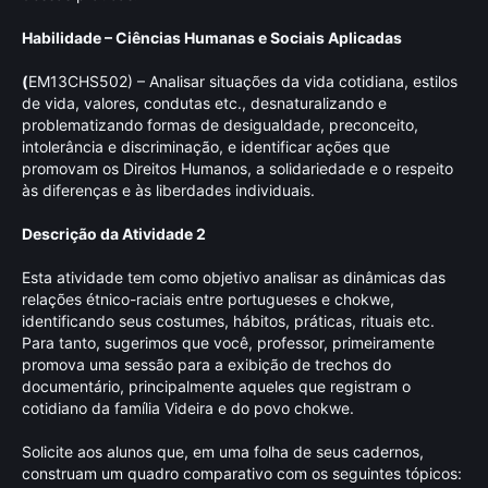
Habilidade – Ciências Humanas e Sociais Aplicadas
(
EM13CHS502) – Analisar situações da vida cotidiana, estilos
de vida, valores, condutas etc., desnaturalizando e
problematizando formas de desigualdade, preconceito,
intolerância e discriminação, e identificar ações que
promovam os Direitos Humanos, a solidariedade e o respeito
às diferenças e às liberdades individuais.
Descrição da Atividade 2
Esta atividade tem como objetivo analisar as dinâmicas das
relações étnico-raciais entre portugueses e chokwe,
identificando seus costumes, hábitos, práticas, rituais etc.
Para tanto, sugerimos que você, professor, primeiramente
promova uma sessão para a exibição de trechos do
documentário, principalmente aqueles que registram o
cotidiano da família Videira e do povo chokwe.
Solicite aos alunos que, em uma folha de seus cadernos,
construam um quadro comparativo com os seguintes tópicos: