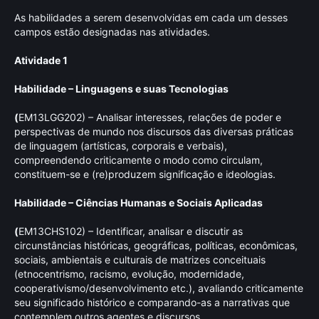
As habilidades a serem desenvolvidas em cada um desses
campos estão designadas nas atividades.
Atividade 1
Habilidade – Linguagens e suas Tecnologias
(
EM13LGG202) – Analisar interesses, relações de poder e
perspectivas de mundo nos discursos das diversas práticas
de linguagem (artísticas, corporais e verbais),
compreendendo criticamente o modo como circulam,
constituem-se e (re)produzem significação e ideologias.
Habilidade – Ciências Humanas e Sociais Aplicadas
(
EM13CHS102) – Identificar, analisar e discutir as
circunstâncias históricas, geográficas, políticas, econômicas,
sociais, ambientais e culturais de matrizes conceituais
(etnocentrismo, racismo, evolução, modernidade,
cooperativismo/desenvolvimento etc.), avaliando criticamente
seu significado histórico e comparando-as a narrativas que
contemplem outros agentes e discursos.