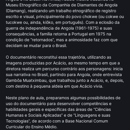
Museu Etnográfico da Companhia de Diamantes de Angola
(Diamang), realizando um trabalho etnográfico de registro
escrito e visual, principalmente do povo chokwe (ou cokwe ou
tucokwe ou, ainda, kiôko, em português). Com a eclosão da
guerra de independência de Angola (1961-1975) e suas
consequências, a família retorna a Portugal em 1975 na
condição de “retornados”, mas a animosidade faz com que
decidam se mudar para o Brasil.
O documentário reconstitui essa trajetória, utilizando as
imagens produzidas por Acácio, ao mesmo tempo em que a
diretora realiza um percurso contrário aos personagens: inicia
sua narrativa no Brasil, partindo para Angola, onde entrevista
Gambôa Muatximbau, que trabalhou junto a Acácio, e, depois,
com destino à pequena aldeia em que Acácio vivia.
Neste plano de aula, preparamos algumas possibilidades de
uso do documentário para desenvolver competências e
habilidades gerais e específicas das áreas de “Ciências
Humanas e Sociais Aplicadas” e de “Linguagens e suas
Tecnologias”, de acordo com a Base Nacional Comum
Curricular do Ensino Médio.