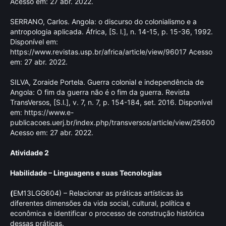
Acesso em: 27 abr. 2022.
SERRANO, Carlos. Angola: o discurso do colonialismo e a
antropologia aplicada. África, [S. l.], n. 14-15, p. 15-36, 1992.
Disponível em:
https://www.revistas.usp.br/africa/article/view/96017
Acesso
em: 27 abr. 2022.
SILVA, Zoraide Portela. Guerra colonial e independência de
Angola: O fim da guerra não é o fim da guerra. Revista
TransVersos, [S.l.], v. 7, n. 7, p. 154-184, set. 2016. Disponível
em:
https://www.e-
publicacoes.uerj.br/index.php/transversos/article/view/25600
Acesso em: 27 abr. 2022.
Atividade 2
Habilidade – Linguagens e suas Tecnologias
(
EM13LGG604) – Relacionar as práticas artísticas às
diferentes dimensões da vida social, cultural, política e
econômica e identificar o processo de construção histórica
dessas práticas.