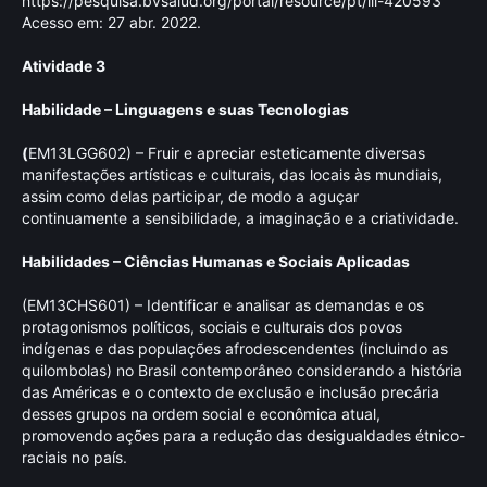
https://pesquisa.bvsalud.org/portal/resource/pt/lil-420593
Acesso em: 27 abr. 2022.
Atividade 3
Habilidade – Linguagens e suas Tecnologias
(
EM13LGG602) – Fruir e apreciar esteticamente diversas
manifestações artísticas e culturais, das locais às mundiais,
assim como delas participar, de modo a aguçar
continuamente a sensibilidade, a imaginação e a criatividade.
Habilidades – Ciências Humanas e Sociais Aplicadas
(EM13CHS601) – Identificar e analisar as demandas e os
protagonismos políticos, sociais e culturais dos povos
indígenas e das populações afrodescendentes (incluindo as
quilombolas) no Brasil contemporâneo considerando a história
das Américas e o contexto de exclusão e inclusão precária
desses grupos na ordem social e econômica atual,
promovendo ações para a redução das desigualdades étnico-
raciais no país.