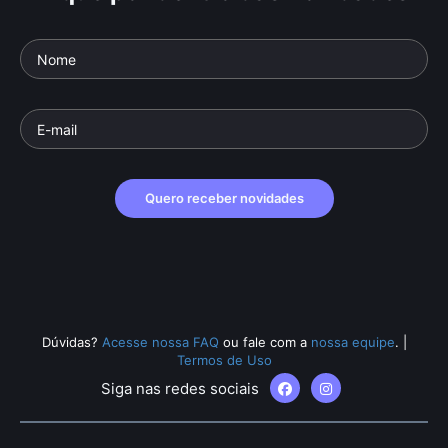
Quero receber novidades
Dúvidas?
Acesse nossa FAQ
ou fale com a
nossa equipe
.
|
Termos de Uso
Siga nas redes sociais