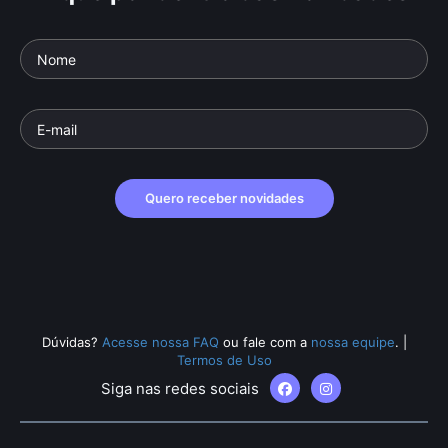
Quero receber novidades
Dúvidas?
Acesse nossa FAQ
ou fale com a
nossa equipe
.
|
Termos de Uso
Siga nas redes sociais