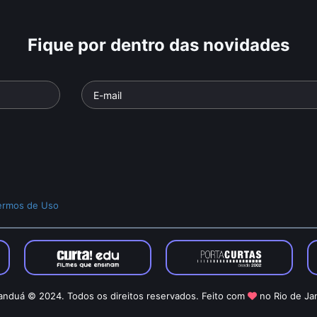
Fique por dentro das novidades
ermos de Uso
nduá © 2024. Todos os direitos reservados. Feito com
no Rio de Ja