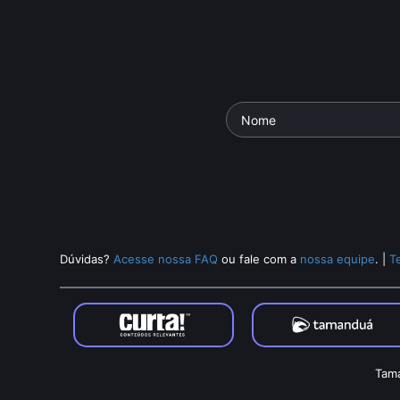
Dúvidas?
Acesse nossa FAQ
ou fale com a
nossa equipe
.
|
T
Tama