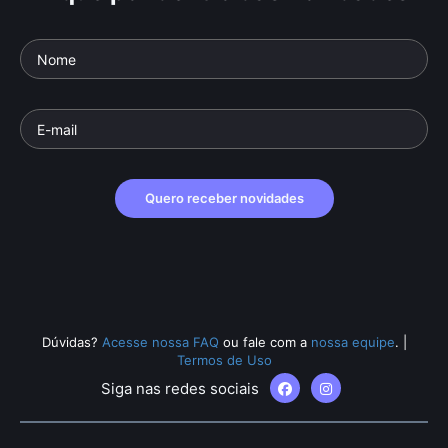
Quero receber novidades
Dúvidas?
Acesse nossa FAQ
ou fale com a
nossa equipe
.
|
Termos de Uso
Siga nas redes sociais