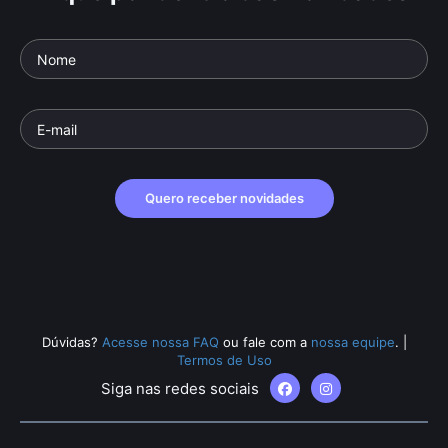
Quero receber novidades
Dúvidas?
Acesse nossa FAQ
ou fale com a
nossa equipe
.
|
Termos de Uso
Siga nas redes sociais