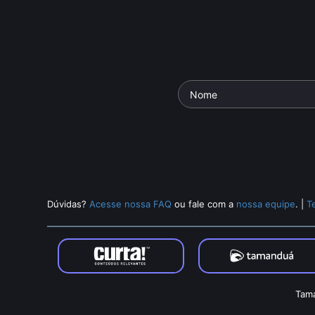
Dúvidas?
Acesse nossa FAQ
ou fale com a
nossa equipe
.
|
T
Tama