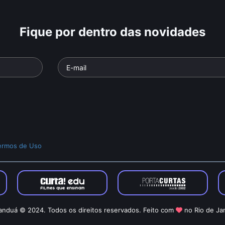
Fique por dentro das novidades
ermos de Uso
nduá © 2024. Todos os direitos reservados. Feito com
no Rio de Ja