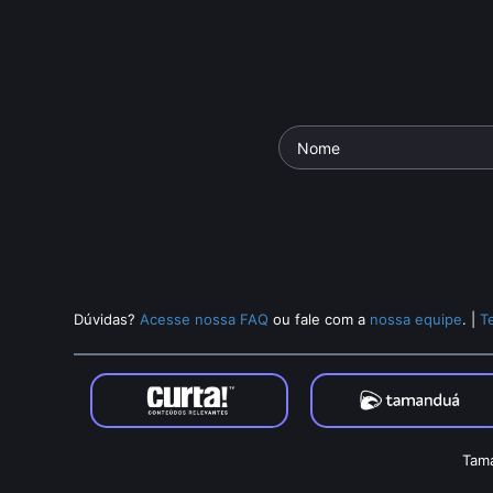
Dúvidas?
Acesse nossa FAQ
ou fale com a
nossa equipe
.
|
T
Tama