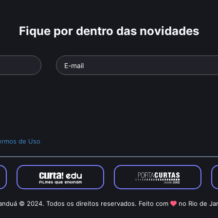
Fique por dentro das novidades
ermos de Uso
nduá © 2024. Todos os direitos reservados. Feito com
no Rio de Ja