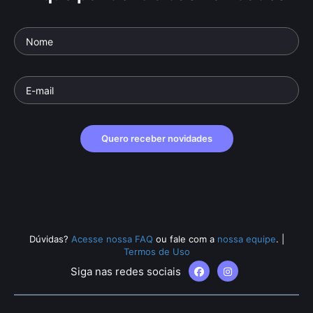
Quero receber novidades
Dúvidas?
Acesse nossa FAQ
ou fale com a
nossa equipe
.
|
Termos de Uso
Siga nas redes sociais