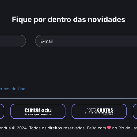
Fique por dentro das novidades
ermos de Uso
nduá © 2024. Todos os direitos reservados. Feito com
no Rio de Ja