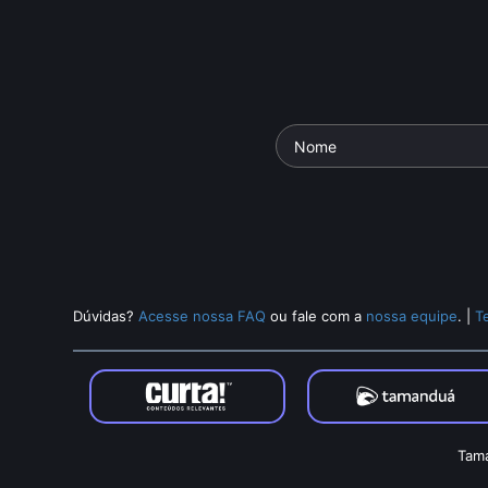
Dúvidas?
Acesse nossa FAQ
ou fale com a
nossa equipe
.
|
T
Tama