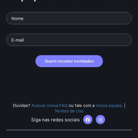
Quero receber novidades
Dúvidas?
Acesse nossa FAQ
ou fale com a
nossa equipe
.
|
Termos de Uso
Siga nas redes sociais