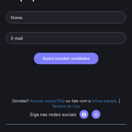
Quero receber novidades
Dúvidas?
Acesse nossa FAQ
ou fale com a
nossa equipe
.
|
Termos de Uso
Siga nas redes sociais