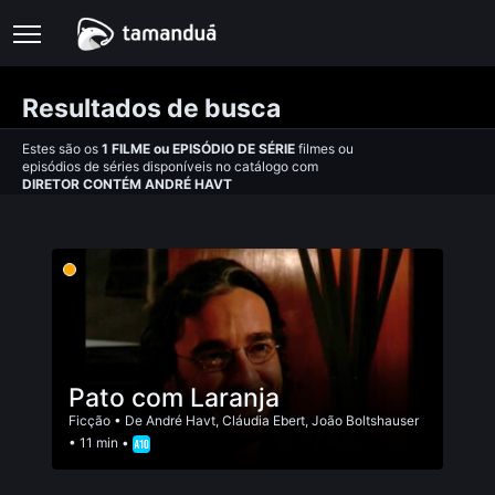
Resultados de busca
Estes são os
1
FILME
ou
EPISÓDIO DE SÉRIE
filmes ou
episódios de séries disponíveis no catálogo com
DIRETOR CONTÉM ANDRÉ HAVT
Pato com Laranja
Ficção
• De
André Havt
,
Cláudia Ebert
,
João Boltshauser
• 11 min •