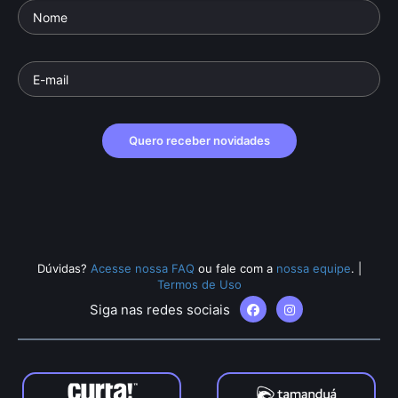
Quero receber novidades
Dúvidas?
Acesse nossa FAQ
ou fale com a
nossa equipe
.
|
Termos de Uso
Siga nas redes sociais