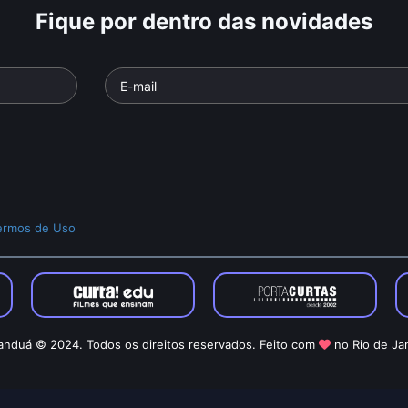
Fique por dentro das novidades
ermos de Uso
nduá © 2024. Todos os direitos reservados. Feito com
no Rio de Ja