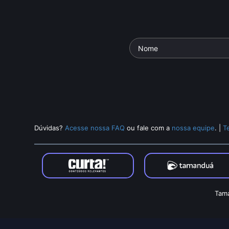
Dúvidas?
Acesse nossa FAQ
ou fale com a
nossa equipe
.
|
T
Tama