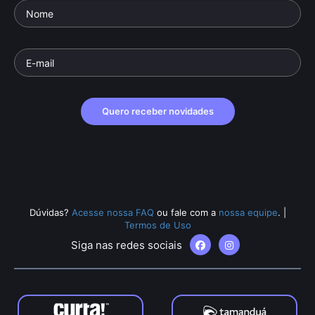
Quero receber novidades
Dúvidas?
Acesse nossa FAQ
ou fale com a
nossa equipe
.
|
Termos de Uso
Siga nas redes sociais