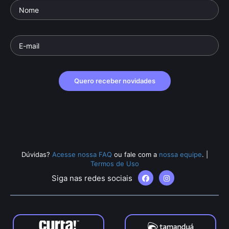
Quero receber novidades
Dúvidas?
Acesse nossa FAQ
ou fale com a
nossa equipe
.
|
Termos de Uso
Siga nas redes sociais