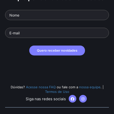
Quero receber novidades
Dúvidas?
Acesse nossa FAQ
ou fale com a
nossa equipe
.
|
Termos de Uso
Siga nas redes sociais