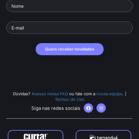
Quero receber novidades
Dúvidas?
Acesse nossa FAQ
ou fale com a
nossa equipe
.
|
Termos de Uso
Siga nas redes sociais