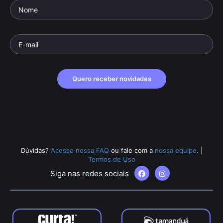
Quero receber novidades
Dúvidas?
Acesse nossa FAQ
ou fale com a
nossa equipe
.
|
Termos de Uso
Siga nas redes sociais