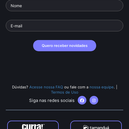
Quero receber novidades
Dúvidas?
Acesse nossa FAQ
ou fale com a
nossa equipe
.
|
Termos de Uso
Siga nas redes sociais