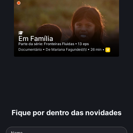
Em Família
Parte da série:
Fronteiras Fluidas
• 13 eps
Documentário
• De
Mariana Fagundes\t\t
• 26 min •
Fique por dentro das novidades