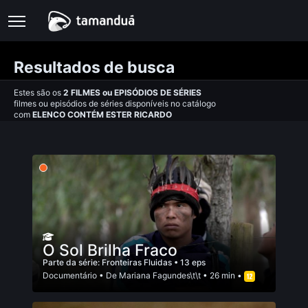
Resultados de busca
Estes são os
2
FILMES
ou
EPISÓDIOS DE SÉRIES
filmes ou episódios de séries disponíveis no catálogo
com
ELENCO CONTÉM ESTER RICARDO
O Sol Brilha Fraco
Parte da série:
Fronteiras Fluidas
• 13 eps
Documentário
• De
Mariana Fagundes\t\t
• 26 min •