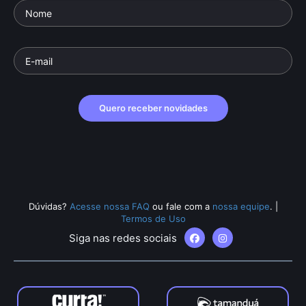
Quero receber novidades
Dúvidas?
Acesse nossa FAQ
ou fale com a
nossa equipe
.
|
Termos de Uso
Siga nas redes sociais