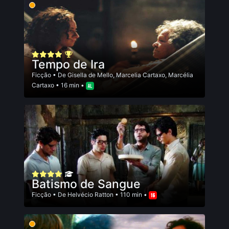
Tempo de Ira
Ficção
• De
Gisella de Mello
,
Marcelia Cartaxo
,
Marcélia
Cartaxo
• 16 min •
Batismo de Sangue
Ficção
• De
Helvécio Ratton
• 110 min •