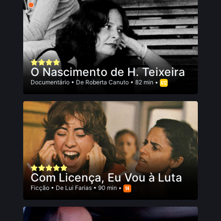
O Nascimento de H. Teixeira
Documentário
• De
Roberta Canuto
• 82 min •
Com Licença, Eu Vou à Luta
Ficção
• De
Lui Farias
• 90 min •