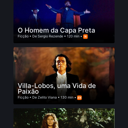
O Homem da Capa Preta
Ficção
• De
Sergio Rezende
• 120 min •
Villa-Lobos, uma Vida de
Paixão
Ficção
• De
Zelito Viana
• 130 min •