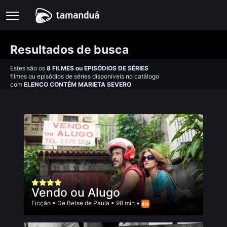
Resultados de busca
Estes são os
8
FILMES
ou
EPISÓDIOS DE SÉRIES
filmes ou episódios de séries disponíveis no catálogo
com
ELENCO CONTÉM MARIETA SEVERO
Vendo ou Alugo
Ficção
• De
Betse de Paula
• 98 min •