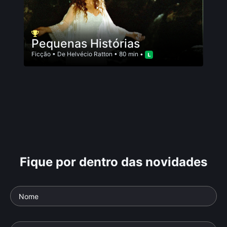
Pequenas Histórias
Ficção
• De
Helvécio Ratton
• 80 min •
Fique por dentro das novidades