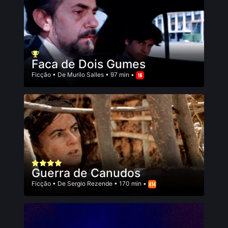
Faca de Dois Gumes
Ficção
• De
Murilo Salles
• 97 min •
Guerra de Canudos
Ficção
• De
Sergio Rezende
• 170 min •