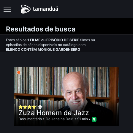
Resultados de busca
Estes são os
1
FILME
ou
EPISÓDIO DE SÉRIE
filmes ou
episódios de séries disponíveis no catálogo com
ELENCO CONTÉM MONIQUE GARDENBERG
Zuza Homem de Jazz
Documentário
• De
Janaina Dalri
• 91 min •