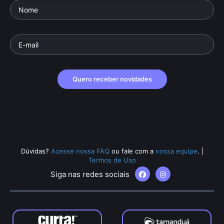
Quero receber novidades
Dúvidas?
Acesse nossa FAQ
ou fale com a
nossa equipe
.
|
Termos de Uso
Siga nas redes sociais