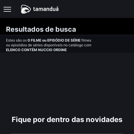
Resultados de busca
Estes são os
0
FILME
ou
EPISÓDIO DE SÉRIE
filmes
ou episódios de séries disponíveis no catálogo com
ELENCO CONTÉM NUCCIO ORDINE
Fique por dentro das novidades