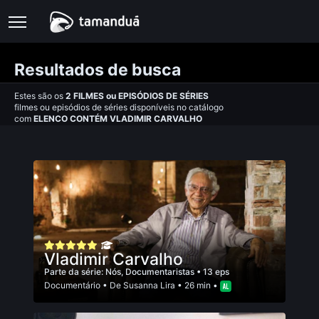
Resultados de busca
Estes são os
2
FILMES
ou
EPISÓDIOS DE SÉRIES
filmes ou episódios de séries disponíveis no catálogo
com
ELENCO CONTÉM VLADIMIR CARVALHO
Vladimir Carvalho
Parte da série:
Nós, Documentaristas
• 13 eps
Documentário
• De
Susanna Lira
• 26 min •