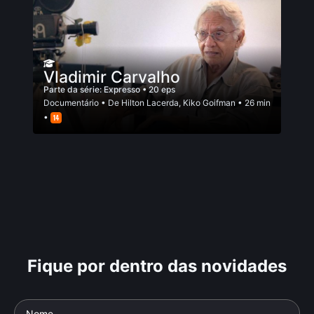
Vladimir Carvalho
Parte da série:
Expresso
• 20 eps
Documentário
• De
Hilton Lacerda
,
Kiko Goifman
• 26 min
•
Fique por dentro das novidades