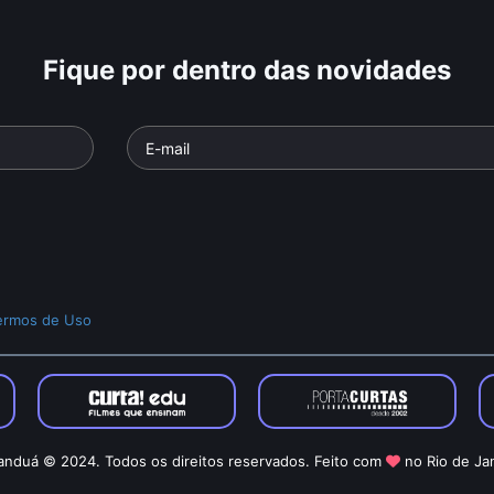
Fique por dentro das novidades
ermos de Uso
nduá © 2024. Todos os direitos reservados. Feito com
no Rio de Ja