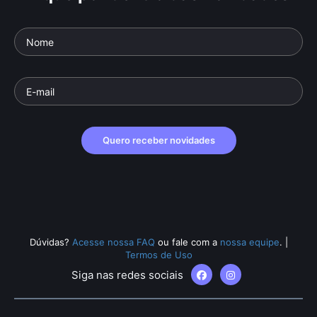
Quero receber novidades
Dúvidas?
Acesse nossa FAQ
ou fale com a
nossa equipe
.
|
Termos de Uso
Siga nas redes sociais