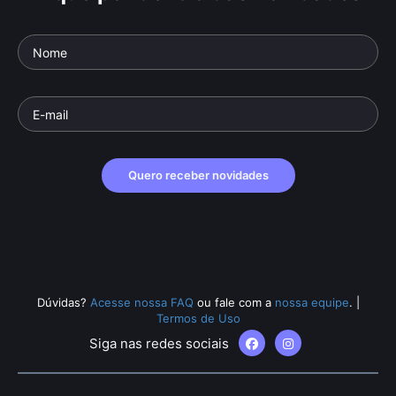
Quero receber novidades
Dúvidas?
Acesse nossa FAQ
ou fale com a
nossa equipe
.
|
Termos de Uso
Siga nas redes sociais