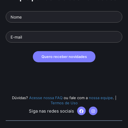
Quero receber novidades
Dúvidas?
Acesse nossa FAQ
ou fale com a
nossa equipe
.
|
Termos de Uso
Siga nas redes sociais